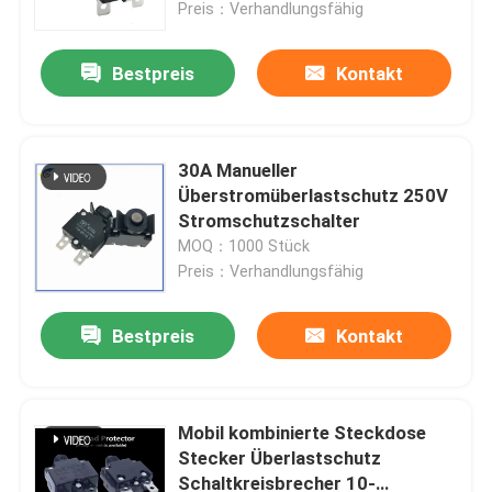
Preis：Verhandlungsfähig
Bestpreis
Kontakt
30A Manueller
Überstromüberlastschutz 250V
Stromschutzschalter
MOQ：1000 Stück
Preis：Verhandlungsfähig
Bestpreis
Kontakt
Zu Hause
Produkte
Mobil kombinierte Steckdose
Stecker Überlastschutz
Schaltkreisbrecher 10-
Videos