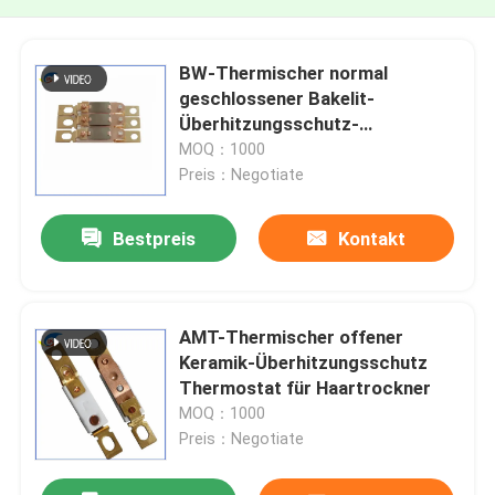
BW-Thermischer normal
geschlossener Bakelit-
Überhitzungsschutz-
Temperaturregler
MOQ：1000
Preis：Negotiate
Bestpreis
Kontakt
AMT-Thermischer offener
Keramik-Überhitzungsschutz
Thermostat für Haartrockner
MOQ：1000
Preis：Negotiate