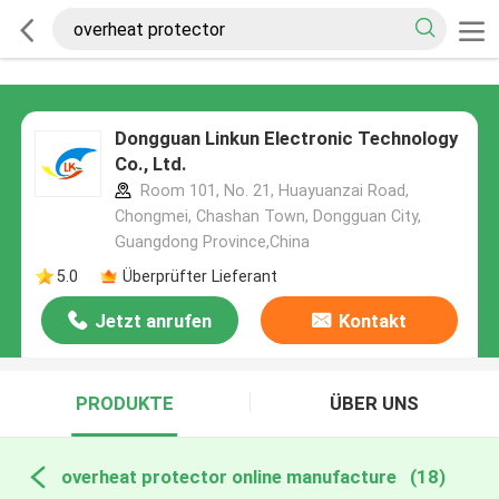
Dongguan Linkun Electronic Technology
Co., Ltd.
Room 101, No. 21, Huayuanzai Road,
Chongmei, Chashan Town, Dongguan City,
Guangdong Province,China
5.0
Überprüfter Lieferant
Jetzt anrufen
Kontakt
PRODUKTE
ÜBER UNS
overheat protector online manufacture
(18)