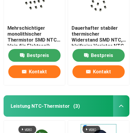
Mehrschichtiger
Dauerhafter stabiler
monolithischer
thermischer
Thermistor SMD NTC
Widerstand SMD NTC,
klein für Elektronik
bleifreier Varistor NTC
Bestpreis
Bestpreis
Kontakt
Kontakt
Leistung NTC-Thermistor
(3)