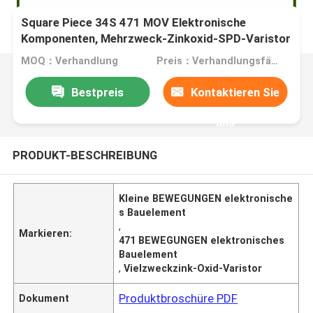
Square Piece 34S 471 MOV Elektronische
Komponenten, Mehrzweck-Zinkoxid-SPD-Varistor
MOQ：Verhandlung
Preis：Verhandlungsfähig
Bestpreis
Kontaktieren Sie
uns
PRODUKT-BESCHREIBUNG
Kleine BEWEGUNGEN elektronische
s Bauelement
,
Markieren:
471 BEWEGUNGEN elektronisches
Bauelement
,
Vielzweckzink-Oxid-Varistor
Produktbroschüre PDF
Dokument