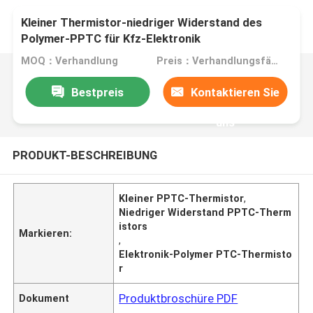
Kleiner Thermistor-niedriger Widerstand des
Polymer-PPTC für Kfz-Elektronik
MOQ：Verhandlung
Preis：Verhandlungsfähig
Bestpreis
Kontaktieren Sie
uns
PRODUKT-BESCHREIBUNG
Kleiner PPTC-Thermistor
,
Niedriger Widerstand PPTC-Therm
istors
Markieren:
,
Elektronik-Polymer PTC-Thermisto
r
Produktbroschüre PDF
Dokument