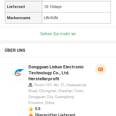
Lieferzeit
10-15days
Markenname
LIN KUN
Sehen Sie mehr an
ÜBER UNS
Dongguan Linkun Electronic
Technology Co., Ltd.
Herstellerprofil
Room 101, No. 21, Huayuanzai
Road, Chongmei, Chashan Town,
Dongguan City, Guangdong
Province ,China
5.0
Überprüfter Lieferant