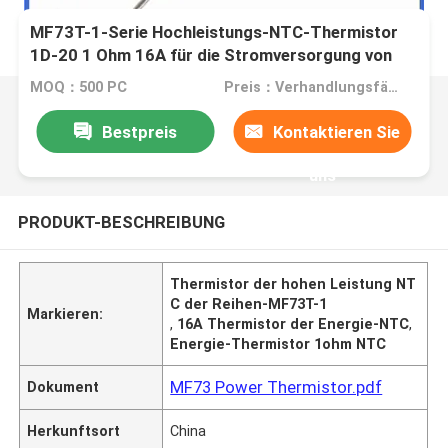
MF73T-1-Serie Hochleistungs-NTC-Thermistor
1D-20 1 Ohm 16A für die Stromversorgung von
Invertern
MOQ：500 PC
Preis：Verhandlungsfähig
Bestpreis
Kontaktieren Sie
uns
PRODUKT-BESCHREIBUNG
Thermistor der hohen Leistung NT
C der Reihen-MF73T-1
Markieren:
,
16A Thermistor der Energie-NTC
,
Energie-Thermistor 1ohm NTC
MF73 Power Thermistor.pdf
Dokument
Herkunftsort
China