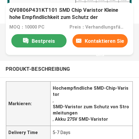
QV0806P431KT101 SMD Chip Varistor Kleine
hohe Empfindlichkeit zum Schutz der
Stromleitung
MOQ：10000 PC
Preis：Verhandlungsfähig
Bestpreis
Kontaktieren Sie
uns
PRODUKT-BESCHREIBUNG
Hochempfindliche SMD-Chip-Varis
tor
,
Markieren:
SMD-Varistor zum Schutz von Stro
mleitungen
,
Akku 275V SMD-Varistor
Delivery Time
5-7 Days