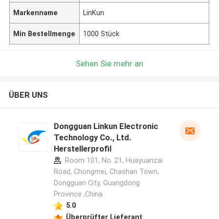
Markenname
LinKun
Min Bestellmenge
1000 Stück
Sehen Sie mehr an
ÜBER UNS
Dongguan Linkun Electronic
Technology Co., Ltd.
Herstellerprofil
Room 101, No. 21, Huayuanzai
Road, Chongmei, Chashan Town,
Dongguan City, Guangdong
Province ,China
5.0
Überprüfter Lieferant