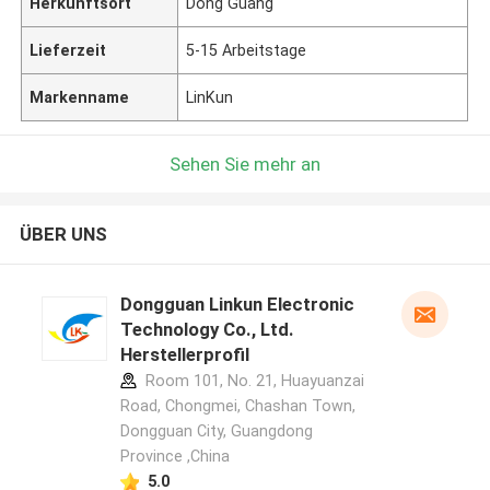
Herkunftsort
Dong Guang
Lieferzeit
5-15 Arbeitstage
Markenname
LinKun
Sehen Sie mehr an
ÜBER UNS
Dongguan Linkun Electronic
Technology Co., Ltd.
Herstellerprofil
Room 101, No. 21, Huayuanzai
Road, Chongmei, Chashan Town,
Dongguan City, Guangdong
Province ,China
5.0