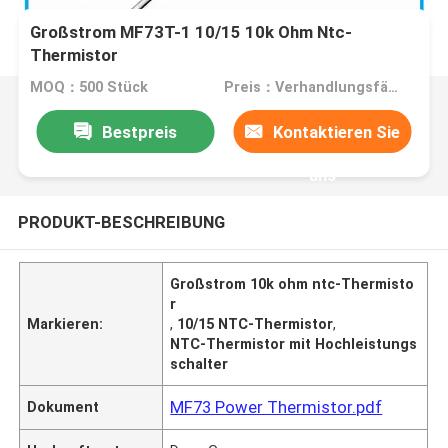
Großstrom MF73T-1 10/15 10k Ohm Ntc-
Thermistor
MOQ：500 Stück
Preis：Verhandlungsfähig
Bestpreis
Kontaktieren Sie
uns
PRODUKT-BESCHREIBUNG
Großstrom 10k ohm ntc-Thermisto
r
Markieren:
,
10/15 NTC-Thermistor
,
NTC-Thermistor mit Hochleistungs
schalter
MF73 Power Thermistor.pdf
Dokument