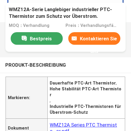
WMZ12A-Serie Langlebiger industrieller PTC-
Thermistor zum Schutz vor Überstrom.
MOQ：Verhandlung
Preis：Verhandlungsfähig
Bestpreis
Kontaktieren Sie
uns
PRODUKT-BESCHREIBUNG
Dauerhafte PTC-Art Thermistor
,
Hohe Stabilität PTC-Art Thermisto
r
Markieren:
,
Industrielle PTC-Thermistoren für
Überstrom-Schutz
WMZ12A Series PTC Thermist
Dokument
o...or.pdf