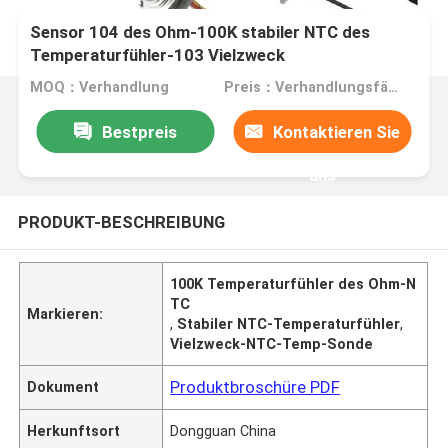
Sensor 104 des Ohm-100K stabiler NTC des
Temperaturfühler-103 Vielzweck
MOQ：Verhandlung
Preis：Verhandlungsfähig
Bestpreis
Kontaktieren Sie
uns
PRODUKT-BESCHREIBUNG
100K Temperaturfühler des Ohm-N
TC
Markieren:
,
Stabiler NTC-Temperaturfühler
,
Vielzweck-NTC-Temp-Sonde
Produktbroschüre PDF
Dokument
Herkunftsort
Dongguan China