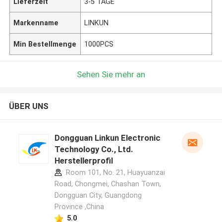
Lieferzeit
3-5 TAGE
Markenname
LINKUN
Min Bestellmenge
1000PCS
Sehen Sie mehr an
ÜBER UNS
Dongguan Linkun Electronic
Technology Co., Ltd.
Herstellerprofil
Room 101, No. 21, Huayuanzai
Road, Chongmei, Chashan Town,
Dongguan City, Guangdong
Province ,China
5.0