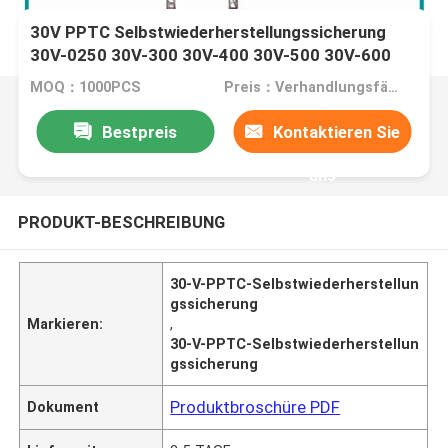
30V PPTC Selbstwiederherstellungssicherung
30V-0250 30V-300 30V-400 30V-500 30V-600
30V-700 30V-800 30V-900
MOQ：1000PCS
Preis：Verhandlungsfähig
Bestpreis
Kontaktieren Sie
uns
PRODUKT-BESCHREIBUNG
30-V-PPTC-Selbstwiederherstellun
gssicherung
Markieren:
,
30-V-PPTC-Selbstwiederherstellun
gssicherung
Produktbroschüre PDF
Dokument