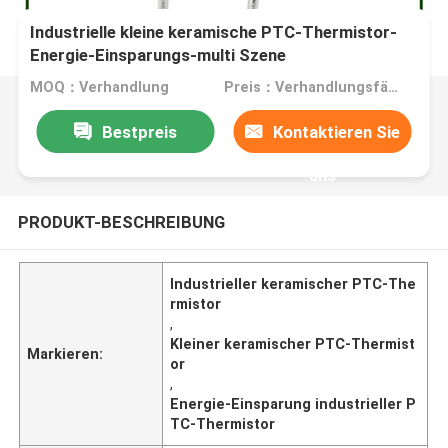
Industrielle kleine keramische PTC-Thermistor-
Energie-Einsparungs-multi Szene
MOQ：Verhandlung
Preis：Verhandlungsfähig
Bestpreis
Kontaktieren Sie
uns
PRODUKT-BESCHREIBUNG
Industrieller keramischer PTC-The
rmistor
,
Kleiner keramischer PTC-Thermist
Markieren:
or
,
Energie-Einsparung industrieller P
TC-Thermistor