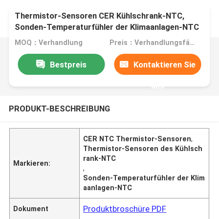
Thermistor-Sensoren CER Kühlschrank-NTC,
Sonden-Temperaturfühler der Klimaanlagen-NTC
MOQ：Verhandlung
Preis：Verhandlungsfähig
Bestpreis
Kontaktieren Sie
uns
PRODUKT-BESCHREIBUNG
CER NTC Thermistor-Sensoren
,
Thermistor-Sensoren des Kühlsch
rank-NTC
Markieren:
,
Sonden-Temperaturfühler der Klim
aanlagen-NTC
Produktbroschüre PDF
Dokument