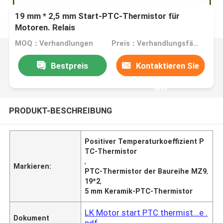
19 mm * 2,5 mm Start-PTC-Thermistor für
Motoren. Relais
MOQ：Verhandlungen
Preis：Verhandlungsfähig
Bestpreis
Kontaktieren Sie
uns
PRODUKT-BESCHREIBUNG
Positiver Temperaturkoeffizient P
TC-Thermistor
,
Markieren:
PTC-Thermistor der Baureihe MZ9
,
19*2
,
5 mm Keramik-PTC-Thermistor
LK Motor start PTC thermist...e .
Dokument
pdf