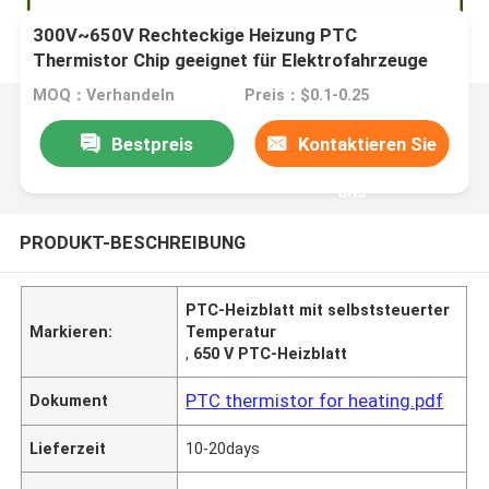
300V~650V Rechteckige Heizung PTC
Thermistor Chip geeignet für Elektrofahrzeuge
Klimaanlage Chip
MOQ：Verhandeln
Preis：$0.1-0.25
Bestpreis
Kontaktieren Sie
uns
PRODUKT-BESCHREIBUNG
PTC-Heizblatt mit selbststeuerter
Markieren:
Temperatur
,
650 V PTC-Heizblatt
PTC thermistor for heating.pdf
Dokument
Lieferzeit
10-20days