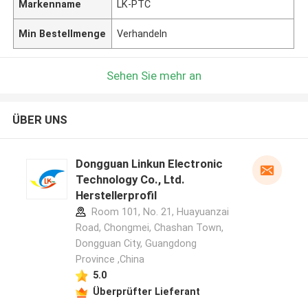
Markenname
LK-PTC
Min Bestellmenge
Verhandeln
Sehen Sie mehr an
ÜBER UNS
Dongguan Linkun Electronic
Technology Co., Ltd.
Herstellerprofil
Room 101, No. 21, Huayuanzai
Road, Chongmei, Chashan Town,
Dongguan City, Guangdong
Province ,China
5.0
Überprüfter Lieferant