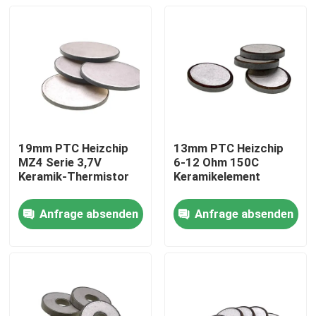
19mm PTC Heizchip
13mm PTC Heizchip
MZ4 Serie 3,7V
6-12 Ohm 150C
Keramik-Thermistor
Keramikelement
Anfrage absenden
Anfrage absenden
Zu Hause
Produkte
Videos