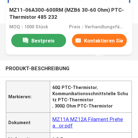
MZ11-06A300-600RM (MZB6 30-60 Ohm) PTC-
Thermistor 485 232
Kommunikationsschnittstellen-Schutzwiderstand
MOQ：1000 Stück
Preis：Verhandlungsfähig
Bestpreis
Kontaktieren Sie
uns
PRODUKT-BESCHREIBUNG
60Ω PTC-Thermistor
,
Kommunikationsschnittstelle Schu
Markieren:
tz PTC-Thermistor
,
300Ω Ohm PTC-Thermistor
MZ11A MZ12A Filament Prehe
Dokument
a...or.pdf