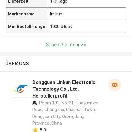
Lieferzeit
1-3 Tage
Markenname
lin kun
Min Bestellmenge
1000 Stück
Sehen Sie mehr an
ÜBER UNS
Dongguan Linkun Electronic
Technology Co., Ltd.
Herstellerprofil
Room 101, No. 21, Huayuanzai
Road, Chongmei, Chashan Town,
Dongguan City, Guangdong
Province ,China
5.0