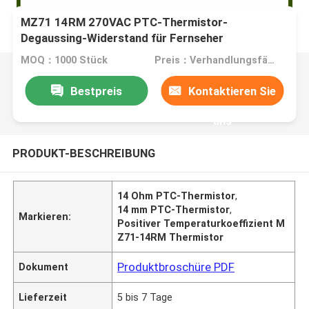
MZ71 14RM 270VAC PTC-Thermistor-
Degaussing-Widerstand für Fernseher
MOQ：1000 Stück
Preis：Verhandlungsfähig
Bestpreis
Kontaktieren Sie
uns
PRODUKT-BESCHREIBUNG
14 Ohm PTC-Thermistor
,
14 mm PTC-Thermistor
,
Markieren:
Positiver Temperaturkoeffizient M
Z71-14RM Thermistor
Produktbroschüre PDF
Dokument
Lieferzeit
5 bis 7 Tage